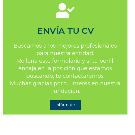
ENVÍA TU CV
Buscamos a los mejores profesionales
para nuestra entidad.
Rellena este formulario y si tu perfil
encaja en la posición que estamos
buscando, te contactaremos.
Muchas gracias por tu interés en nuestra
Fundación.
Infórmate